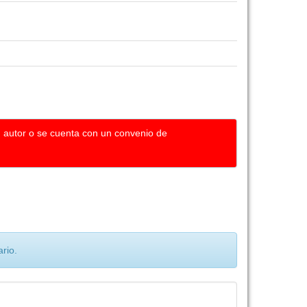
u autor o se cuenta con un convenio de
rio.