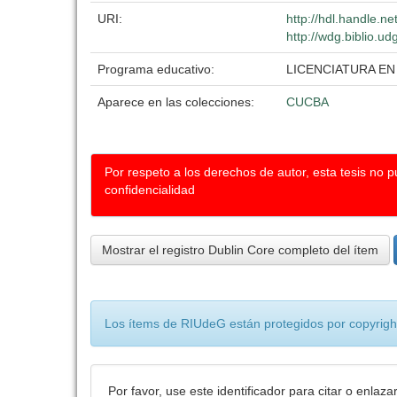
URI:
http://hdl.handle.n
http://wdg.biblio.ud
Programa educativo:
LICENCIATURA EN
Aparece en las colecciones:
CUCBA
Por respeto a los derechos de autor, esta tesis no 
confidencialidad
Mostrar el registro Dublin Core completo del ítem
Los ítems de RIUdeG están protegidos por copyright
Por favor, use este identificador para citar o enlaza