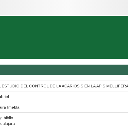
 ESTUDIO DEL CONTROL DE LA ACARIOSIS EN LA APIS MELLIFE
briel
ura Imelda
g.biblio
dalajara