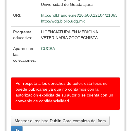
Universidad de Guadalajara
URI:
http://hdl.handle.net/20.500.12104/21863
http://wdg.biblio.udg.mx
Programa
LICENCIATURA EN MEDICINA
educativo:
VETERINARIA ZOOTECNISTA
Aparece en
CUCBA
las
colecciones:
Por respeto a los derechos de autor, esta tesis no
puede publicarse ya que no contamos con la
autorización explícita de su autor o se cuenta con un
convenio de confidencialidad
Mostrar el registro Dublin Core completo del ítem