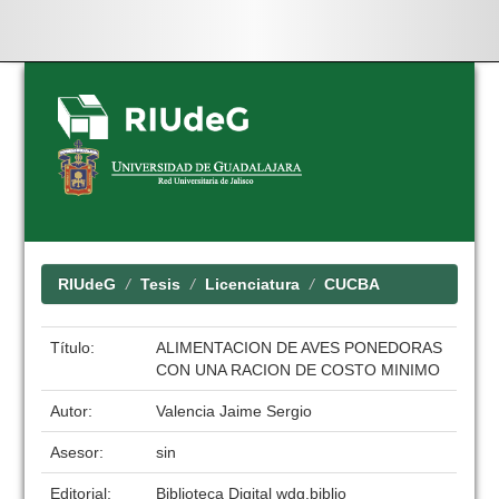
Skip
navigation
RIUdeG
Tesis
Licenciatura
CUCBA
Título:
ALIMENTACION DE AVES PONEDORAS
CON UNA RACION DE COSTO MINIMO
Autor:
Valencia Jaime Sergio
Asesor:
sin
Editorial:
Biblioteca Digital wdg.biblio