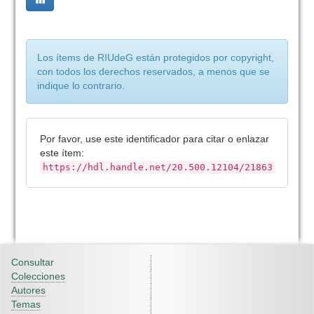
Los ítems de RIUdeG están protegidos por copyright,
con todos los derechos reservados, a menos que se
indique lo contrario.
Por favor, use este identificador para citar o enlazar
este ítem:
https://hdl.handle.net/20.500.12104/21863
Consultar
Colecciones
Autores
Temas