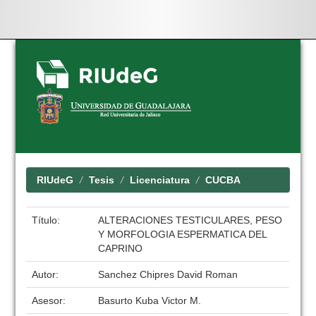
Skip
navigation
RIUdeG
Tesis
Licenciatura
CUCBA
Título:
ALTERACIONES TESTICULARES, PESO
Y MORFOLOGIA ESPERMATICA DEL
CAPRINO
Autor:
Sanchez Chipres David Roman
Asesor:
Basurto Kuba Victor M.