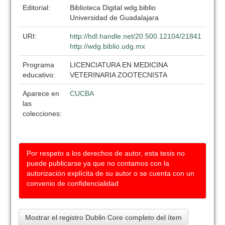
Editorial:
Biblioteca Digital wdg.biblio
Universidad de Guadalajara
URI:
http://hdl.handle.net/20.500.12104/21841
http://wdg.biblio.udg.mx
Programa
LICENCIATURA EN MEDICINA
educativo:
VETERINARIA ZOOTECNISTA
Aparece en
CUCBA
las
colecciones:
Por respeto a los derechos de autor, esta tesis no
puede publicarse ya que no contamos con la
autorización explícita de su autor o se cuenta con un
convenio de confidencialidad
Mostrar el registro Dublin Core completo del ítem