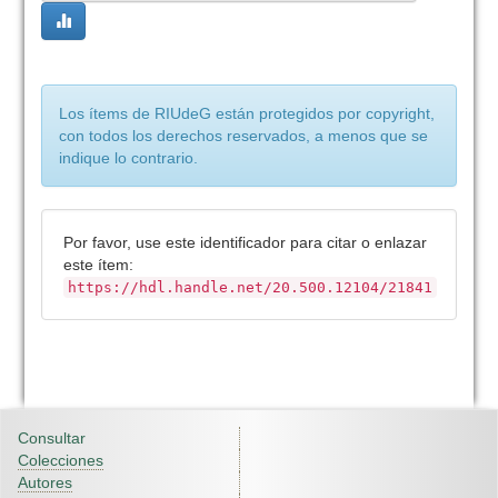
Los ítems de RIUdeG están protegidos por copyright,
con todos los derechos reservados, a menos que se
indique lo contrario.
Por favor, use este identificador para citar o enlazar
este ítem:
https://hdl.handle.net/20.500.12104/21841
Consultar
Colecciones
Autores