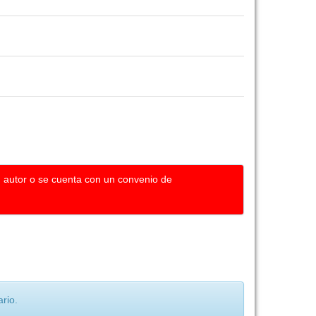
u autor o se cuenta con un convenio de
rio.