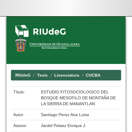
Skip
navigation
RIUdeG
Tesis
Licenciatura
CUCBA
Título:
ESTUDIO FITOSOCIOLOGICO DEL
BOSQUE MESOFILO DE MONTAÑA DE
LA SIERRA DE MANANTLAN
Autor:
Santiago Perez Ana Luisa
Asesor:
Jardel Pelaez Enrique J.