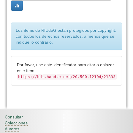
Los ítems de RIUdeG están protegidos por copyright,
con todos los derechos reservados, a menos que se
indique lo contrario.
Por favor, use este identificador para citar o enlazar
este ítem:
https://hdl.handle.net/20.500.12104/21833
Consultar
Colecciones
Autores