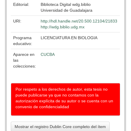
Editorial:
Biblioteca Digital wdg.biblio
Universidad de Guadalajara
URI:
http://hdl.handle.net/20.500.12104/21833
http://wdg.biblio.udg.mx
Programa
LICENCIATURA EN BIOLOGIA
educativo:
Aparece en
CUCBA
las
colecciones:
Por respeto a los derechos de autor, esta tesis no
puede publicarse ya que no contamos con la
autorización explícita de su autor o se cuenta con un
convenio de confidencialidad
Mostrar el registro Dublin Core completo del ítem