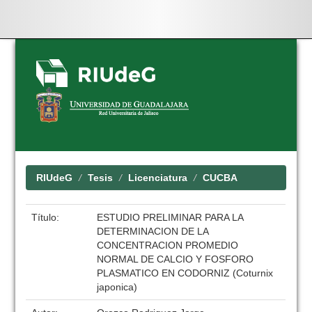
Skip
navigation
RIUdeG
Tesis
Licenciatura
CUCBA
Título:
ESTUDIO PRELIMINAR PARA LA
DETERMINACION DE LA
CONCENTRACION PROMEDIO
NORMAL DE CALCIO Y FOSFORO
PLASMATICO EN CODORNIZ (Coturnix
japonica)