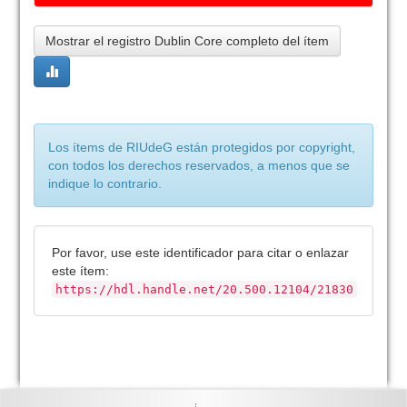
Mostrar el registro Dublin Core completo del ítem
Los ítems de RIUdeG están protegidos por copyright,
con todos los derechos reservados, a menos que se
indique lo contrario.
Por favor, use este identificador para citar o enlazar
este ítem:
https://hdl.handle.net/20.500.12104/21830