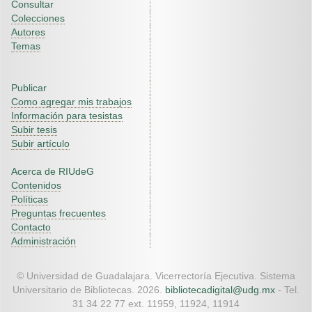
Consultar
Colecciones
Autores
Temas
Publicar
Como agregar mis trabajos
Información para tesistas
Subir tesis
Subir artículo
Acerca de RIUdeG
Contenidos
Políticas
Preguntas frecuentes
Contacto
Administración
© Universidad de Guadalajara. Vicerrectoría Ejecutiva. Sistema
Universitario de Bibliotecas. 2026.
bibliotecadigital@udg.mx
- Tel.
31 34 22 77 ext. 11959, 11924, 11914