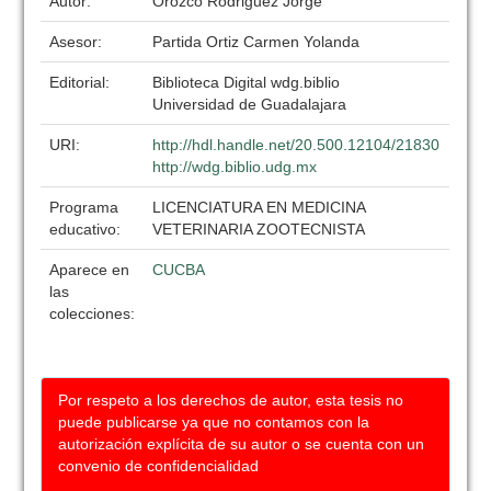
Autor:
Orozco Rodriguez Jorge
Asesor:
Partida Ortiz Carmen Yolanda
Editorial:
Biblioteca Digital wdg.biblio
Universidad de Guadalajara
URI:
http://hdl.handle.net/20.500.12104/21830
http://wdg.biblio.udg.mx
Programa
LICENCIATURA EN MEDICINA
educativo:
VETERINARIA ZOOTECNISTA
Aparece en
CUCBA
las
colecciones:
Por respeto a los derechos de autor, esta tesis no
puede publicarse ya que no contamos con la
autorización explícita de su autor o se cuenta con un
convenio de confidencialidad