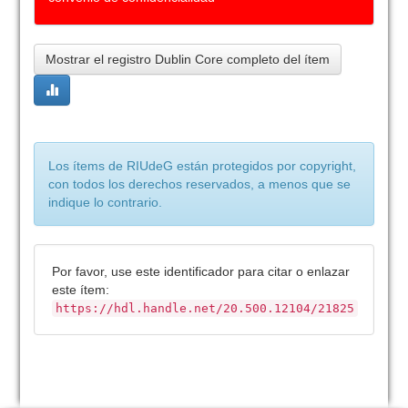
Mostrar el registro Dublin Core completo del ítem
Los ítems de RIUdeG están protegidos por copyright,
con todos los derechos reservados, a menos que se
indique lo contrario.
Por favor, use este identificador para citar o enlazar
este ítem:
https://hdl.handle.net/20.500.12104/21825