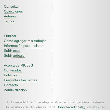
Consultar
Colecciones
Autores
Temas
Publicar
Como agregar mis trabajos
Información para tesistas
Subir tesis
Subir artículo
Acerca de RIUdeG
Contenidos
Políticas
Preguntas frecuentes
Contacto
Administración
© Universidad de Guadalajara. Vicerrectoría Ejecutiva. Sistema
Universitario de Bibliotecas. 2026.
bibliotecadigital@udg.mx
- Tel.