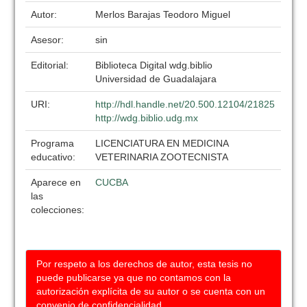
Autor:
Merlos Barajas Teodoro Miguel
Asesor:
sin
Editorial:
Biblioteca Digital wdg.biblio
Universidad de Guadalajara
URI:
http://hdl.handle.net/20.500.12104/21825
http://wdg.biblio.udg.mx
Programa
LICENCIATURA EN MEDICINA
educativo:
VETERINARIA ZOOTECNISTA
Aparece en
CUCBA
las
colecciones:
Por respeto a los derechos de autor, esta tesis no
puede publicarse ya que no contamos con la
autorización explícita de su autor o se cuenta con un
convenio de confidencialidad