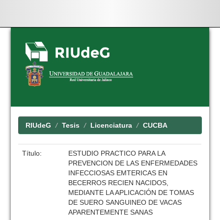
Skip
navigation
RIUdeG
Tesis
Licenciatura
CUCBA
Título:
ESTUDIO PRACTICO PARA LA
PREVENCION DE LAS ENFERMEDADES
INFECCIOSAS EMTERICAS EN
BECERROS RECIEN NACIDOS,
MEDIANTE LA APLICACIÓN DE TOMAS
DE SUERO SANGUINEO DE VACAS
APARENTEMENTE SANAS