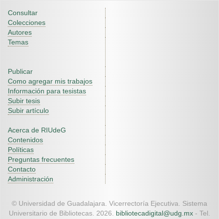
Consultar
Colecciones
Autores
Temas
Publicar
Como agregar mis trabajos
Información para tesistas
Subir tesis
Subir artículo
Acerca de RIUdeG
Contenidos
Políticas
Preguntas frecuentes
Contacto
Administración
© Universidad de Guadalajara. Vicerrectoría Ejecutiva. Sistema
Universitario de Bibliotecas. 2026.
bibliotecadigital@udg.mx
- Tel.