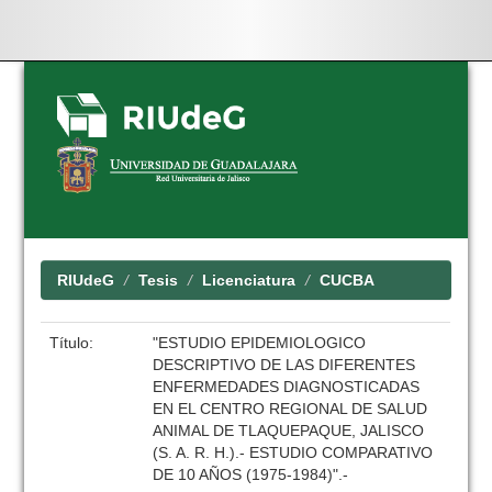
Skip
navigation
RIUdeG
Tesis
Licenciatura
CUCBA
Título:
"ESTUDIO EPIDEMIOLOGICO
DESCRIPTIVO DE LAS DIFERENTES
ENFERMEDADES DIAGNOSTICADAS
EN EL CENTRO REGIONAL DE SALUD
ANIMAL DE TLAQUEPAQUE, JALISCO
(S. A. R. H.).- ESTUDIO COMPARATIVO
DE 10 AÑOS (1975-1984)".-