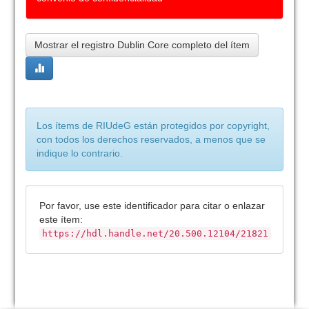
Mostrar el registro Dublin Core completo del ítem
Los ítems de RIUdeG están protegidos por copyright,
con todos los derechos reservados, a menos que se
indique lo contrario.
Por favor, use este identificador para citar o enlazar
este ítem:
https://hdl.handle.net/20.500.12104/21821