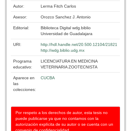
Autor:
Lerma Fitch Carlos
Asesor:
Orozco Sanchez J. Antonio
Editorial:
Biblioteca Digital wdg.biblio
Universidad de Guadalajara
URI:
http://hdl.handle.net/20.500.12104/21821
http://wdg.biblio.udg.mx
Programa
LICENCIATURA EN MEDICINA
educativo:
VETERINARIA ZOOTECNISTA
Aparece en
CUCBA
las
colecciones:
Por respeto a los derechos de autor, esta tesis no
puede publicarse ya que no contamos con la
autorización explícita de su autor o se cuenta con un
convenio de confidencialidad