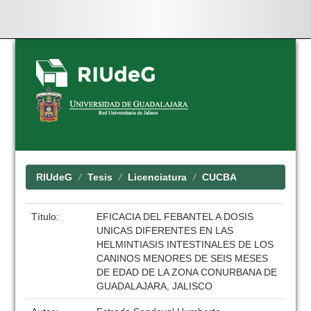
Skip
navigation
RIUdeG
Tesis
Licenciatura
CUCBA
Título:
EFICACIA DEL FEBANTEL A DOSIS
UNICAS DIFERENTES EN LAS
HELMINTIASIS INTESTINALES DE LOS
CANINOS MENORES DE SEIS MESES
DE EDAD DE LA ZONA CONURBANA DE
GUADALAJARA, JALISCO