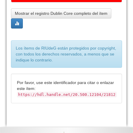
Mostrar el registro Dublin Core completo del ítem
Los ítems de RIUdeG están protegidos por copyright,
con todos los derechos reservados, a menos que se
indique lo contrario.
Por favor, use este identificador para citar o enlazar
este ítem:
https://hdl.handle.net/20.500.12104/21812