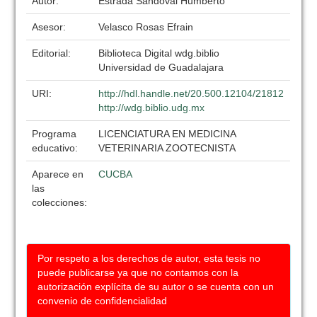
Autor:
Estrada Sandoval Humberto
Asesor:
Velasco Rosas Efrain
Editorial:
Biblioteca Digital wdg.biblio
Universidad de Guadalajara
URI:
http://hdl.handle.net/20.500.12104/21812
http://wdg.biblio.udg.mx
Programa
LICENCIATURA EN MEDICINA
educativo:
VETERINARIA ZOOTECNISTA
Aparece en
CUCBA
las
colecciones:
Por respeto a los derechos de autor, esta tesis no
puede publicarse ya que no contamos con la
autorización explícita de su autor o se cuenta con un
convenio de confidencialidad