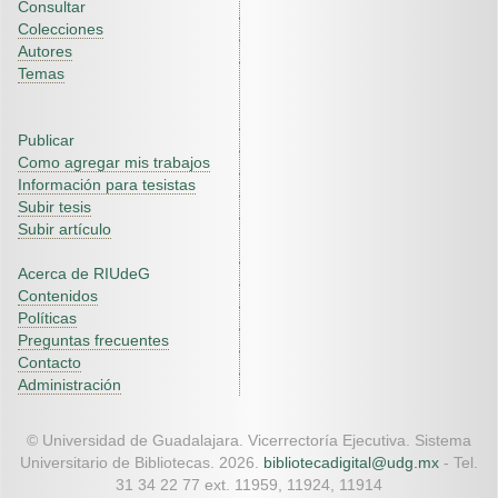
Consultar
Colecciones
Autores
Temas
Publicar
Como agregar mis trabajos
Información para tesistas
Subir tesis
Subir artículo
Acerca de RIUdeG
Contenidos
Políticas
Preguntas frecuentes
Contacto
Administración
© Universidad de Guadalajara. Vicerrectoría Ejecutiva. Sistema
Universitario de Bibliotecas. 2026.
bibliotecadigital@udg.mx
- Tel.
31 34 22 77 ext. 11959, 11924, 11914