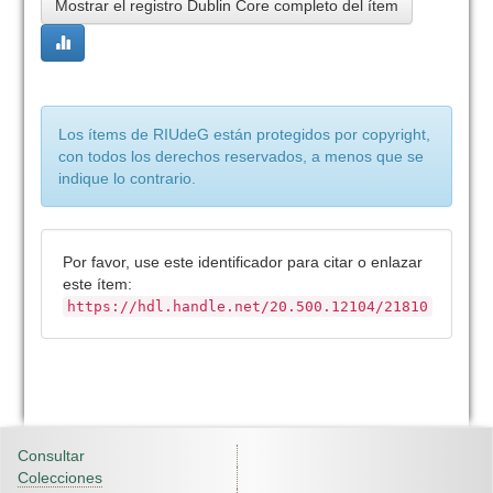
Mostrar el registro Dublin Core completo del ítem
Los ítems de RIUdeG están protegidos por copyright,
con todos los derechos reservados, a menos que se
indique lo contrario.
Por favor, use este identificador para citar o enlazar
este ítem:
https://hdl.handle.net/20.500.12104/21810
Consultar
Colecciones