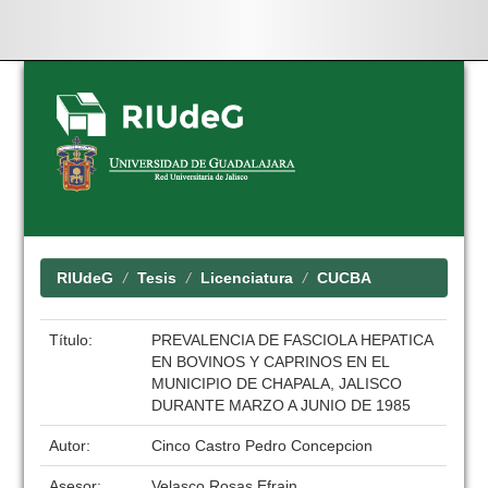
Skip
navigation
RIUdeG
Tesis
Licenciatura
CUCBA
Título:
PREVALENCIA DE FASCIOLA HEPATICA
EN BOVINOS Y CAPRINOS EN EL
MUNICIPIO DE CHAPALA, JALISCO
DURANTE MARZO A JUNIO DE 1985
Autor:
Cinco Castro Pedro Concepcion
Asesor:
Velasco Rosas Efrain