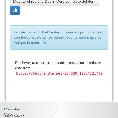
Mostrar el registro Dublin Core completo del ítem
Los ítems de RIUdeG están protegidos por copyright,
con todos los derechos reservados, a menos que se
indique lo contrario.
Por favor, use este identificador para citar o enlazar
este ítem:
https://hdl.handle.net/20.500.12104/21799
Consultar
Colecciones