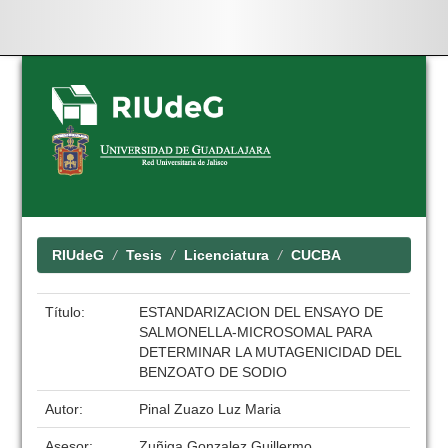
Skip
navigation
RIUdeG
Tesis
Licenciatura
CUCBA
Título:
ESTANDARIZACION DEL ENSAYO DE
SALMONELLA-MICROSOMAL PARA
DETERMINAR LA MUTAGENICIDAD DEL
BENZOATO DE SODIO
Autor:
Pinal Zuazo Luz Maria
Asesor:
Zuñiga Gonzalez Guillermo