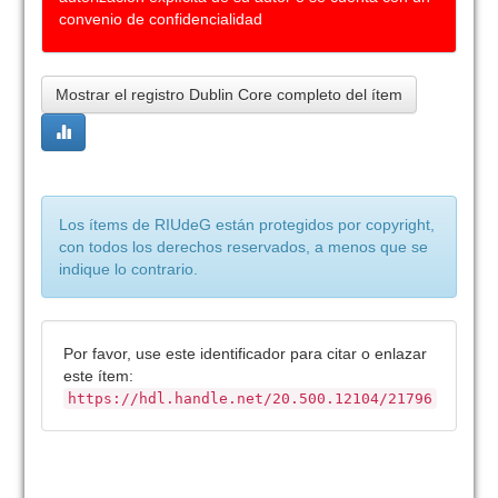
convenio de confidencialidad
Mostrar el registro Dublin Core completo del ítem
Los ítems de RIUdeG están protegidos por copyright,
con todos los derechos reservados, a menos que se
indique lo contrario.
Por favor, use este identificador para citar o enlazar
este ítem:
https://hdl.handle.net/20.500.12104/21796