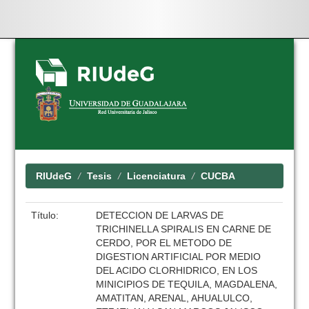
Skip
navigation
RIUdeG
Tesis
Licenciatura
CUCBA
Título:
DETECCION DE LARVAS DE
TRICHINELLA SPIRALIS EN CARNE DE
CERDO, POR EL METODO DE
DIGESTION ARTIFICIAL POR MEDIO
DEL ACIDO CLORHIDRICO, EN LOS
MINICIPIOS DE TEQUILA, MAGDALENA,
AMATITAN, ARENAL, AHUALULCO,