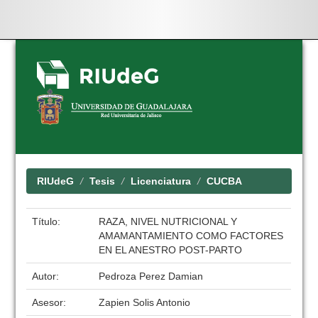
Skip
navigation
RIUdeG
Tesis
Licenciatura
CUCBA
Título:
RAZA, NIVEL NUTRICIONAL Y
AMAMANTAMIENTO COMO FACTORES
EN EL ANESTRO POST-PARTO
Autor:
Pedroza Perez Damian
Asesor:
Zapien Solis Antonio