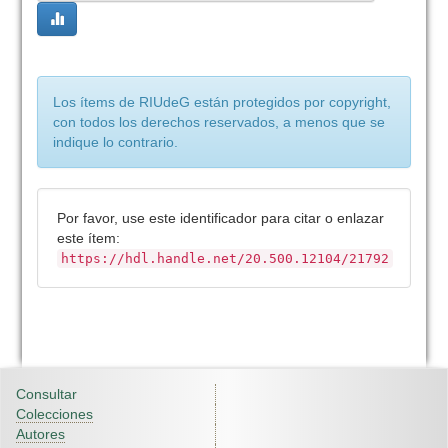
Los ítems de RIUdeG están protegidos por copyright,
con todos los derechos reservados, a menos que se
indique lo contrario.
Por favor, use este identificador para citar o enlazar
este ítem:
https://hdl.handle.net/20.500.12104/21792
Consultar
Colecciones
Autores