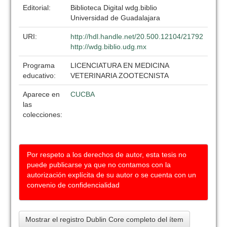
Editorial:
Biblioteca Digital wdg.biblio
Universidad de Guadalajara
URI:
http://hdl.handle.net/20.500.12104/21792
http://wdg.biblio.udg.mx
Programa
LICENCIATURA EN MEDICINA
educativo:
VETERINARIA ZOOTECNISTA
Aparece en
CUCBA
las
colecciones:
Por respeto a los derechos de autor, esta tesis no
puede publicarse ya que no contamos con la
autorización explícita de su autor o se cuenta con un
convenio de confidencialidad
Mostrar el registro Dublin Core completo del ítem