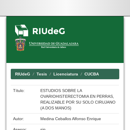
Skip
navigation
RIUdeG
Tesis
Licenciatura
CUCBA
Título:
ESTUDIOS SOBRE LA
OVARIOHISTERECTOMIA EN PERRAS,
REALIZABLE POR SU SOLO CIRUJANO
(A DOS MANOS)
Autor:
Medina Ceballos Alfonso Enrique
Asesor:
sin