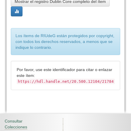
Mostrar el registro Dublin Core completo del ítem
Los ítems de RIUdeG están protegidos por copyright,
con todos los derechos reservados, a menos que se
indique lo contrario.
Por favor, use este identificador para citar o enlazar
este ítem:
https://hdl.handle.net/20.500.12104/21784
Consultar
Colecciones