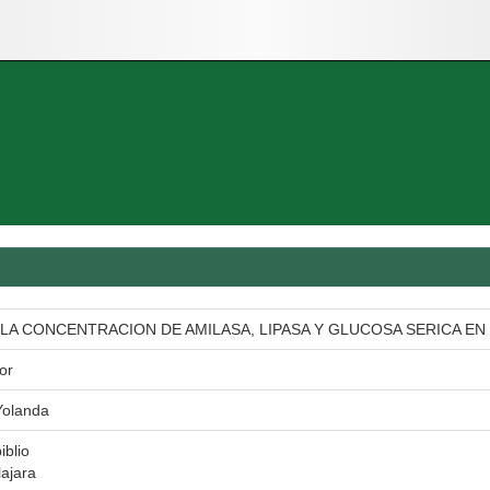
A CONCENTRACION DE AMILASA, LIPASA Y GLUCOSA SERICA EN COD
or
Yolanda
iblio
ajara