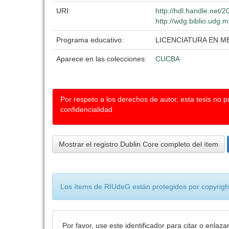
URI:
http://hdl.handle.net
http://wdg.biblio.udg.m
Programa educativo:
LICENCIATURA EN M
Aparece en las colecciones:
CUCBA
Por respeto a los derechos de autor, esta tesis no 
confidencialidad
Mostrar el registro Dublin Core completo del ítem
Los ítems de RIUdeG están protegidos por copyright
Por favor, use este identificador para citar o enlaza