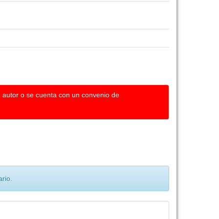
u autor o se cuenta con un convenio de
rio.