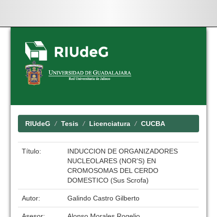
Skip
navigation
RIUdeG
Tesis
Licenciatura
CUCBA
Título:
INDUCCION DE ORGANIZADORES
NUCLEOLARES (NOR'S) EN
CROMOSOMAS DEL CERDO
DOMESTICO (Sus Scrofa)
Autor:
Galindo Castro Gilberto
Asesor:
Alonso Morales Rogelio