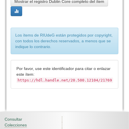
Mostrar el registro Dublin Core completo del ítem
Los ítems de RIUdeG están protegidos por copyright,
con todos los derechos reservados, a menos que se
indique lo contrario.
Por favor, use este identificador para citar o enlazar
este ítem:
https://hdl.handle.net/20.500.12104/21769
Consultar
Colecciones