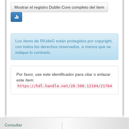
Mostrar el registro Dublin Core completo del ítem
Los ítems de RIUdeG están protegidos por copyright,
con todos los derechos reservados, a menos que se
indique lo contrario.
Por favor, use este identificador para citar o enlazar
este ítem:
https://hdl.handle.net/20.500.12104/21764
Consultar