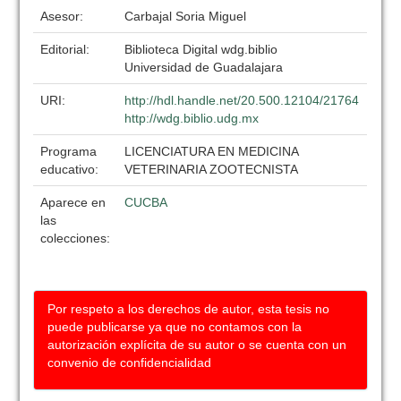
Asesor:
Carbajal Soria Miguel
Editorial:
Biblioteca Digital wdg.biblio
Universidad de Guadalajara
URI:
http://hdl.handle.net/20.500.12104/21764
http://wdg.biblio.udg.mx
Programa
LICENCIATURA EN MEDICINA
educativo:
VETERINARIA ZOOTECNISTA
Aparece en
CUCBA
las
colecciones:
Por respeto a los derechos de autor, esta tesis no
puede publicarse ya que no contamos con la
autorización explícita de su autor o se cuenta con un
convenio de confidencialidad