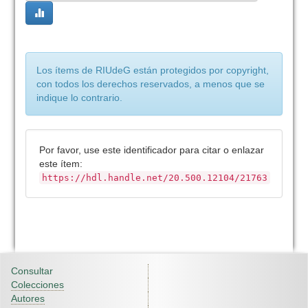
Los ítems de RIUdeG están protegidos por copyright,
con todos los derechos reservados, a menos que se
indique lo contrario.
Por favor, use este identificador para citar o enlazar
este ítem:
https://hdl.handle.net/20.500.12104/21763
Consultar
Colecciones
Autores