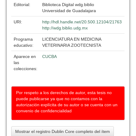
Editorial:
Biblioteca Digital wdg.biblio
Universidad de Guadalajara
URI:
http://hdl.handle.net/20.500.12104/21763
http://wdg.biblio.udg.mx
Programa
LICENCIATURA EN MEDICINA
educativo:
VETERINARIA ZOOTECNISTA
Aparece en
CUCBA
las
colecciones:
Por respeto a los derechos de autor, esta tesis no
puede publicarse ya que no contamos con la
autorización explícita de su autor o se cuenta con un
convenio de confidencialidad
Mostrar el registro Dublin Core completo del ítem