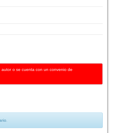
u autor o se cuenta con un convenio de
rio.