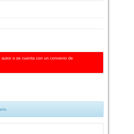
u autor o se cuenta con un convenio de
rio.