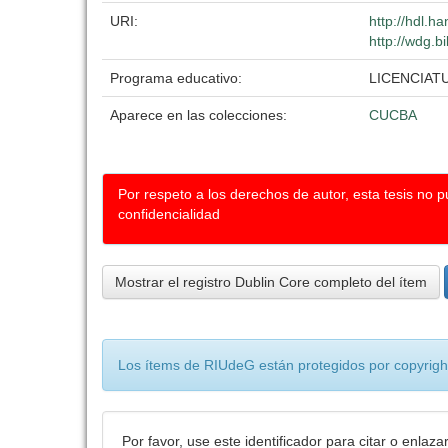
URI:
http://hdl.h
http://wdg.b
Programa educativo:
LICENCIAT
Aparece en las colecciones:
CUCBA
Por respeto a los derechos de autor, esta tesis no 
confidencialidad
Mostrar el registro Dublin Core completo del ítem
Los ítems de RIUdeG están protegidos por copyright
Por favor, use este identificador para citar o enlaza