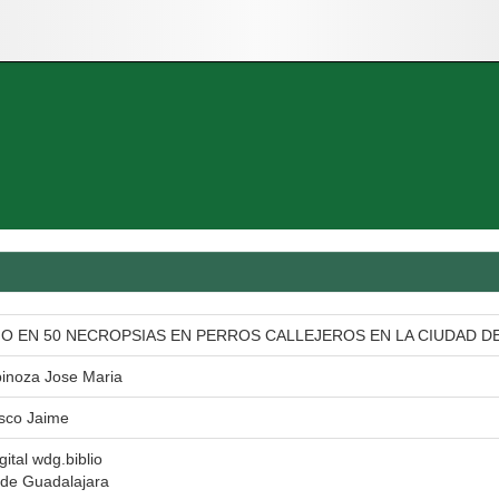
IO EN 50 NECROPSIAS EN PERROS CALLEJEROS EN LA CIUDAD D
pinoza Jose Maria
sco Jaime
gital wdg.biblio
 de Guadalajara