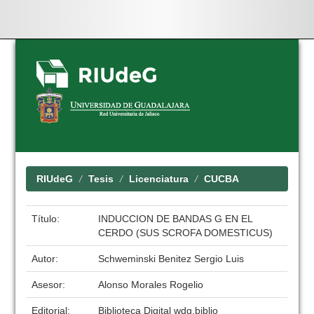
Skip
navigation
RIUdeG
Tesis
Licenciatura
CUCBA
Título:
INDUCCION DE BANDAS G EN EL
CERDO (SUS SCROFA DOMESTICUS)
Autor:
Schweminski Benitez Sergio Luis
Asesor:
Alonso Morales Rogelio
Editorial:
Biblioteca Digital wdg.biblio