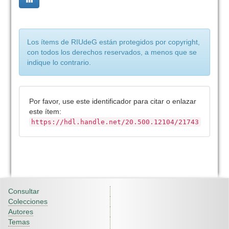
Los ítems de RIUdeG están protegidos por copyright,
con todos los derechos reservados, a menos que se
indique lo contrario.
Por favor, use este identificador para citar o enlazar
este ítem:
https://hdl.handle.net/20.500.12104/21743
Consultar
Colecciones
Autores
Temas