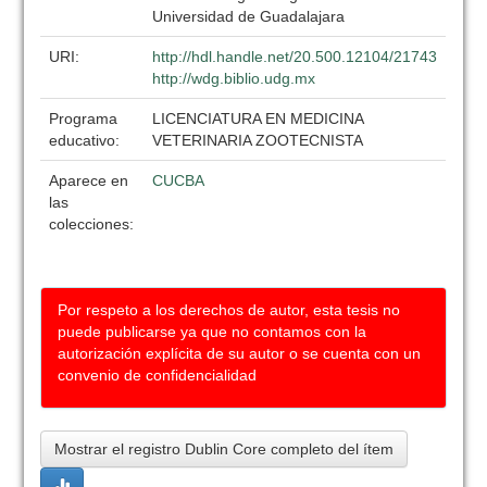
Universidad de Guadalajara
URI:
http://hdl.handle.net/20.500.12104/21743
http://wdg.biblio.udg.mx
Programa
LICENCIATURA EN MEDICINA
educativo:
VETERINARIA ZOOTECNISTA
Aparece en
CUCBA
las
colecciones:
Por respeto a los derechos de autor, esta tesis no
puede publicarse ya que no contamos con la
autorización explícita de su autor o se cuenta con un
convenio de confidencialidad
Mostrar el registro Dublin Core completo del ítem