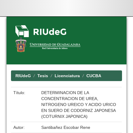
Skip
navigation
RIUdeG
Tesis
Licenciatura
CUCBA
Título:
DETERMINACION DE LA
CONCENTRACION DE UREA,
NITROGENO UREICO Y ACIDO URICO
EN SUERO DE CODORNIZ JAPONESA
(COTURNIX JAPONICA)
Autor:
Santibañez Escobar Rene