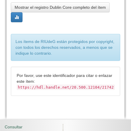
Mostrar el registro Dublin Core completo del ítem
Los ítems de RIUdeG están protegidos por copyright,
con todos los derechos reservados, a menos que se
indique lo contrario.
Por favor, use este identificador para citar o enlazar
este ítem:
https://hdl.handle.net/20.500.12104/21742
Consultar