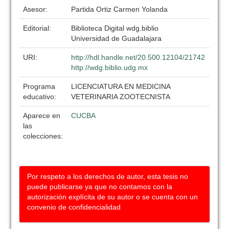
Asesor:
Partida Ortiz Carmen Yolanda
Editorial:
Biblioteca Digital wdg.biblio
Universidad de Guadalajara
URI:
http://hdl.handle.net/20.500.12104/21742
http://wdg.biblio.udg.mx
Programa
LICENCIATURA EN MEDICINA
educativo:
VETERINARIA ZOOTECNISTA
Aparece en
CUCBA
las
colecciones:
Por respeto a los derechos de autor, esta tesis no
puede publicarse ya que no contamos con la
autorización explícita de su autor o se cuenta con un
convenio de confidencialidad