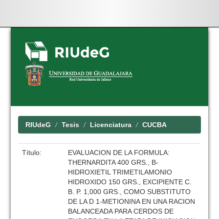
Skip
navigation
RIUdeG
Tesis
Licenciatura
CUCBA
Título:
EVALUACION DE LA FORMULA:
THERNARDITA 400 GRS., B-
HIDROXIETIL TRIMETILAMONIO
HIDROXIDO 150 GRS., EXCIPIENTE C.
B. P. 1,000 GRS., COMO SUBSTITUTO
DE LA D 1-METIONINA EN UNA RACION
BALANCEADA PARA CERDOS DE