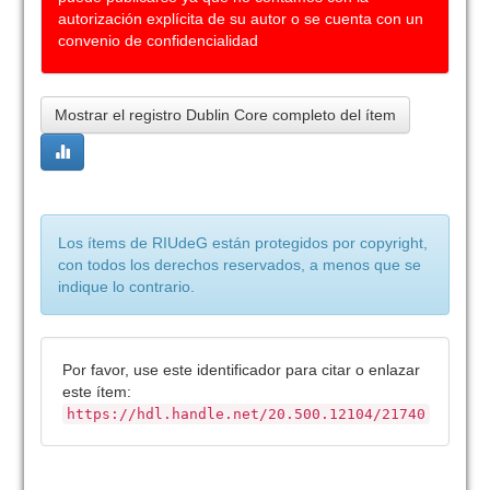
autorización explícita de su autor o se cuenta con un
convenio de confidencialidad
Mostrar el registro Dublin Core completo del ítem
Los ítems de RIUdeG están protegidos por copyright,
con todos los derechos reservados, a menos que se
indique lo contrario.
Por favor, use este identificador para citar o enlazar
este ítem:
https://hdl.handle.net/20.500.12104/21740