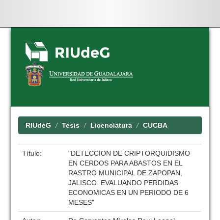
Skip
navigation
RIUdeG
Tesis
Licenciatura
CUCBA
Título:
"DETECCION DE CRIPTORQUIDISMO
EN CERDOS PARA ABASTOS EN EL
RASTRO MUNICIPAL DE ZAPOPAN,
JALISCO. EVALUANDO PERDIDAS
ECONOMICAS EN UN PERIODO DE 6
MESES"