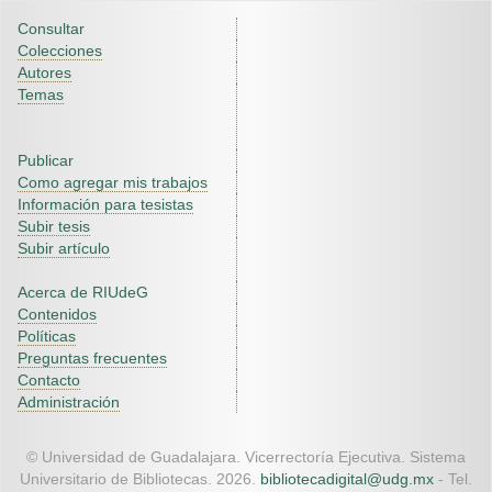
Consultar
Colecciones
Autores
Temas
Publicar
Como agregar mis trabajos
Información para tesistas
Subir tesis
Subir artículo
Acerca de RIUdeG
Contenidos
Políticas
Preguntas frecuentes
Contacto
Administración
© Universidad de Guadalajara. Vicerrectoría Ejecutiva. Sistema
Universitario de Bibliotecas. 2026.
bibliotecadigital@udg.mx
- Tel.