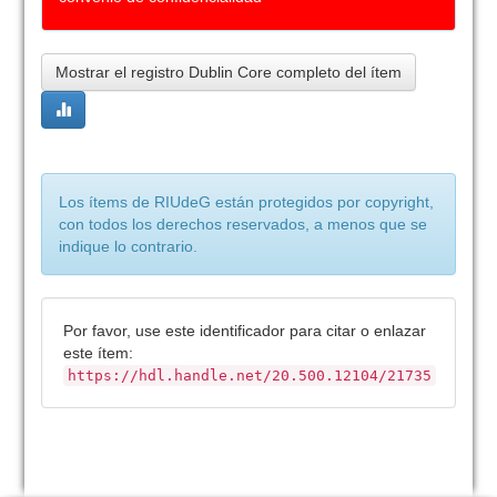
Mostrar el registro Dublin Core completo del ítem
Los ítems de RIUdeG están protegidos por copyright,
con todos los derechos reservados, a menos que se
indique lo contrario.
Por favor, use este identificador para citar o enlazar
este ítem:
https://hdl.handle.net/20.500.12104/21735