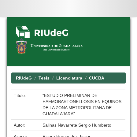
Skip
navigation
RIUdeG
Tesis
Licenciatura
CUCBA
Título:
"ESTUDIO PRELIMINAR DE
HAEMOBARTONELLOSIS EN EQUINOS
DE LA ZONA METROPOLITANA DE
GUADALAJARA"
Autor:
Salinas Navarrete Sergio Humberto
Asesor:
Rivera Hernandez Javier