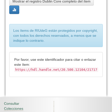
Mostrar el registro Dublin Core completo del ítem
Los ítems de RIUdeG están protegidos por copyright,
con todos los derechos reservados, a menos que se
indique lo contrario.
Por favor, use este identificador para citar o enlazar
este ítem:
https://hdl.handle.net/20.500.12104/21717
Consultar
Colecciones