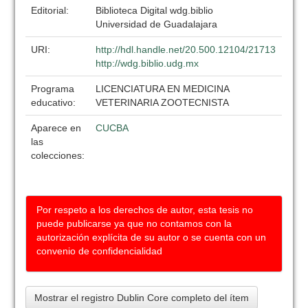
Editorial:
Biblioteca Digital wdg.biblio
Universidad de Guadalajara
URI:
http://hdl.handle.net/20.500.12104/21713
http://wdg.biblio.udg.mx
Programa
LICENCIATURA EN MEDICINA
educativo:
VETERINARIA ZOOTECNISTA
Aparece en
CUCBA
las
colecciones:
Por respeto a los derechos de autor, esta tesis no
puede publicarse ya que no contamos con la
autorización explícita de su autor o se cuenta con un
convenio de confidencialidad
Mostrar el registro Dublin Core completo del ítem