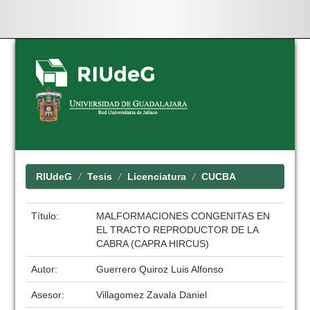
Skip
navigation
RIUdeG
Tesis
Licenciatura
CUCBA
Título:
MALFORMACIONES CONGENITAS EN
EL TRACTO REPRODUCTOR DE LA
CABRA (CAPRA HIRCUS)
Autor:
Guerrero Quiroz Luis Alfonso
Asesor:
Villagomez Zavala Daniel