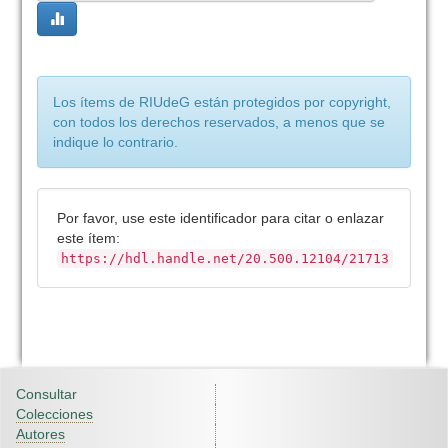
Los ítems de RIUdeG están protegidos por copyright,
con todos los derechos reservados, a menos que se
indique lo contrario.
Por favor, use este identificador para citar o enlazar
este ítem:
https://hdl.handle.net/20.500.12104/21713
Consultar
Colecciones
Autores