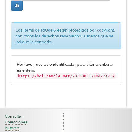
Los ítems de RIUdeG están protegidos por copyright,
con todos los derechos reservados, a menos que se
indique lo contrario.
Por favor, use este identificador para citar o enlazar
este ítem:
https://hdl.handle.net/20.500.12104/21712
Consultar
Colecciones
Autores