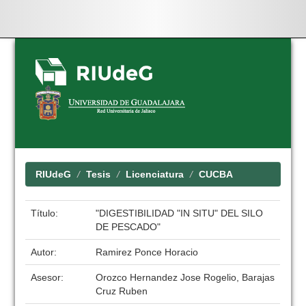
Skip
navigation
RIUdeG
Tesis
Licenciatura
CUCBA
Título:
"DIGESTIBILIDAD "IN SITU" DEL SILO
DE PESCADO"
Autor:
Ramirez Ponce Horacio
Asesor:
Orozco Hernandez Jose Rogelio, Barajas
Cruz Ruben