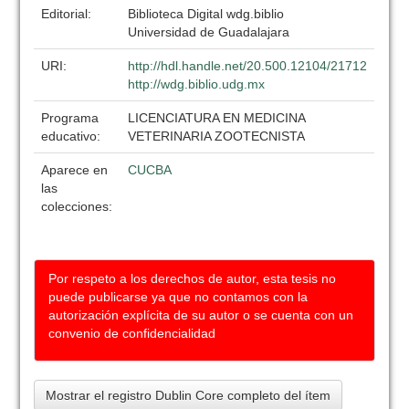
Editorial:
Biblioteca Digital wdg.biblio
Universidad de Guadalajara
URI:
http://hdl.handle.net/20.500.12104/21712
http://wdg.biblio.udg.mx
Programa
LICENCIATURA EN MEDICINA
educativo:
VETERINARIA ZOOTECNISTA
Aparece en
CUCBA
las
colecciones:
Por respeto a los derechos de autor, esta tesis no
puede publicarse ya que no contamos con la
autorización explícita de su autor o se cuenta con un
convenio de confidencialidad
Mostrar el registro Dublin Core completo del ítem