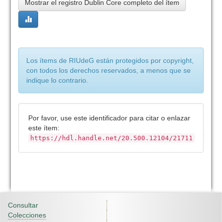
Mostrar el registro Dublin Core completo del ítem
Los ítems de RIUdeG están protegidos por copyright,
con todos los derechos reservados, a menos que se
indique lo contrario.
Por favor, use este identificador para citar o enlazar
este ítem:
https://hdl.handle.net/20.500.12104/21711
Consultar
Colecciones