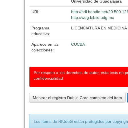
Universidad de Guadalajara
URI:
http://hdl.handle.net/20.500.1
http://wdg.biblio.udg.mx
Programa
LICENCIATURA EN MEDICINA
educativo:
Aparece en las
CUCBA
colecciones:
Por respeto a los derechos de autor, esta tesis no 
confidencialidad
Mostrar el registro Dublin Core completo del ítem
Los ítems de RIUdeG están protegidos por copyright