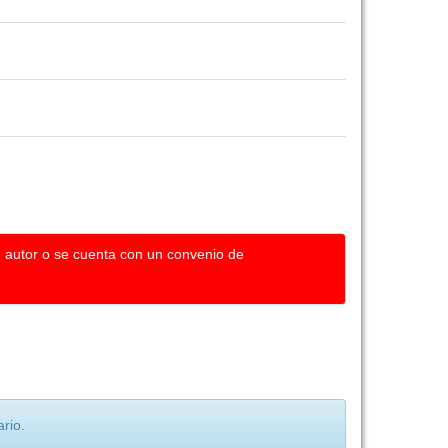
u autor o se cuenta con un convenio de
rio.