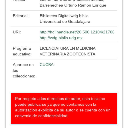
Barrenechea Ortuño Ramon Enrique
Editorial:
Biblioteca Digital wdg.biblio
Universidad de Guadalajara
URI:
http://hdl.handle.net/20.500.12104/21706
http://wdg.biblio.udg.mx
Programa
LICENCIATURA EN MEDICINA
educativo:
VETERINARIA ZOOTECNISTA
Aparece en
CUCBA
las
colecciones:
Por respeto a los derechos de autor, esta tesis no
puede publicarse ya que no contamos con la
autorización explícita de su autor o se cuenta con un
convenio de confidencialidad