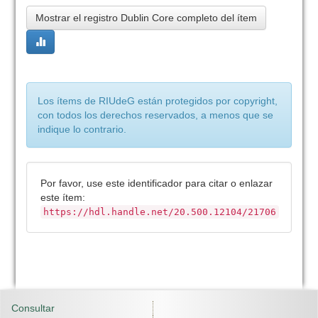
Mostrar el registro Dublin Core completo del ítem
Los ítems de RIUdeG están protegidos por copyright,
con todos los derechos reservados, a menos que se
indique lo contrario.
Por favor, use este identificador para citar o enlazar
este ítem:
https://hdl.handle.net/20.500.12104/21706
Consultar