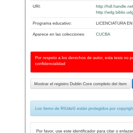
URI:
http://hdl.handle.n
http://wdg.biblio.ud
Programa educativo:
LICENCIATURA EN
Aparece en las colecciones:
CUCBA
Por respeto a los derechos de autor, esta tesis no 
confidencialidad
Mostrar el registro Dublin Core completo del ítem
Los ítems de RIUdeG están protegidos por copyright
Por favor, use este identificador para citar o enlaza