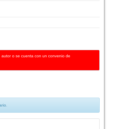
u autor o se cuenta con un convenio de
rio.