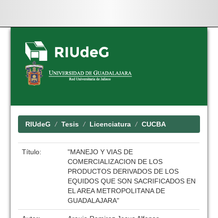
Skip
navigation
RIUdeG
Tesis
Licenciatura
CUCBA
Título:
"MANEJO Y VIAS DE
COMERCIALIZACION DE LOS
PRODUCTOS DERIVADOS DE LOS
EQUIDOS QUE SON SACRIFICADOS EN
EL AREA METROPOLITANA DE
GUADALAJARA"