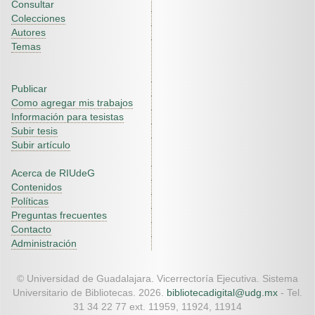
Consultar
Colecciones
Autores
Temas
Publicar
Como agregar mis trabajos
Información para tesistas
Subir tesis
Subir artículo
Acerca de RIUdeG
Contenidos
Políticas
Preguntas frecuentes
Contacto
Administración
© Universidad de Guadalajara. Vicerrectoría Ejecutiva. Sistema
Universitario de Bibliotecas. 2026.
bibliotecadigital@udg.mx
- Tel.
31 34 22 77 ext. 11959, 11924, 11914