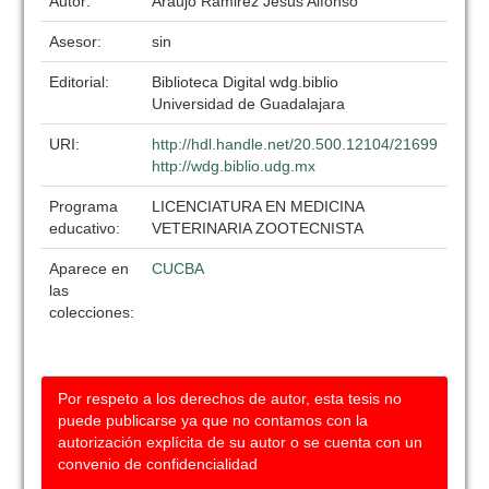
Autor:
Araujo Ramirez Jesus Alfonso
Asesor:
sin
Editorial:
Biblioteca Digital wdg.biblio
Universidad de Guadalajara
URI:
http://hdl.handle.net/20.500.12104/21699
http://wdg.biblio.udg.mx
Programa
LICENCIATURA EN MEDICINA
educativo:
VETERINARIA ZOOTECNISTA
Aparece en
CUCBA
las
colecciones:
Por respeto a los derechos de autor, esta tesis no
puede publicarse ya que no contamos con la
autorización explícita de su autor o se cuenta con un
convenio de confidencialidad