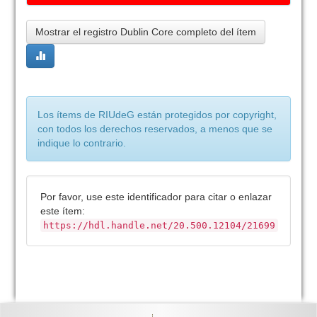
Mostrar el registro Dublin Core completo del ítem
Los ítems de RIUdeG están protegidos por copyright,
con todos los derechos reservados, a menos que se
indique lo contrario.
Por favor, use este identificador para citar o enlazar
este ítem:
https://hdl.handle.net/20.500.12104/21699