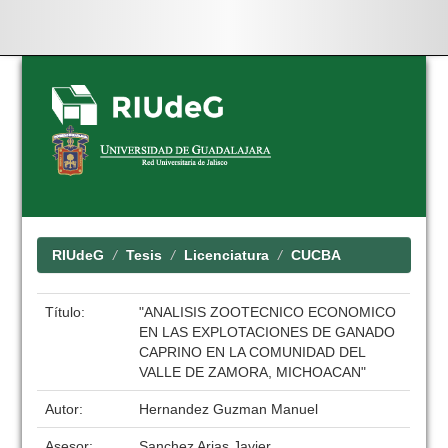
Skip
navigation
RIUdeG
Tesis
Licenciatura
CUCBA
Título:
"ANALISIS ZOOTECNICO ECONOMICO
EN LAS EXPLOTACIONES DE GANADO
CAPRINO EN LA COMUNIDAD DEL
VALLE DE ZAMORA, MICHOACAN"
Autor:
Hernandez Guzman Manuel
Asesor:
Sanchez Arias Javier