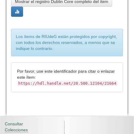
Mostrar el registro Dublin Core completo del ítem
Los ítems de RIUdeG están protegidos por copyright,
con todos los derechos reservados, a menos que se
indique lo contrario.
Por favor, use este identificador para citar o enlazar
este ítem:
https://hdl.handle.net/20.500.12104/21664
Consultar
Colecciones