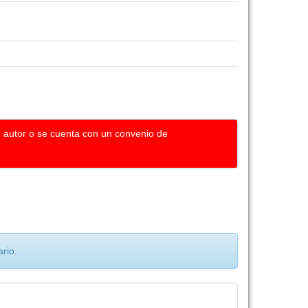
u autor o se cuenta con un convenio de
rio.