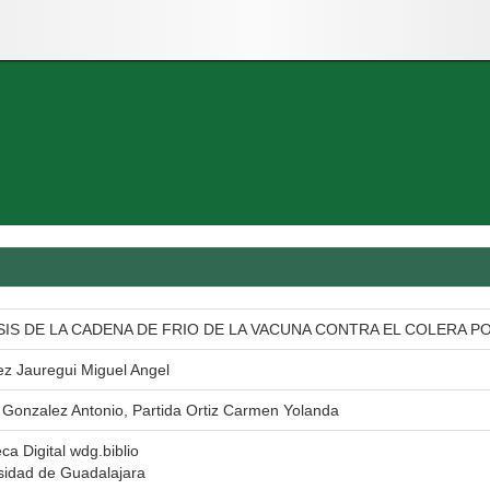
SIS DE LA CADENA DE FRIO DE LA VACUNA CONTRA EL COLERA P
ez Jauregui Miguel Angel
a Gonzalez Antonio, Partida Ortiz Carmen Yolanda
eca Digital wdg.biblio
sidad de Guadalajara