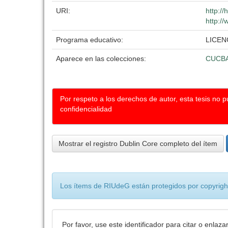
URI:
http:/
http://
Programa educativo:
LICEN
Aparece en las colecciones:
CUCB
Por respeto a los derechos de autor, esta tesis no 
confidencialidad
Mostrar el registro Dublin Core completo del ítem
Los ítems de RIUdeG están protegidos por copyright
Por favor, use este identificador para citar o enlaza