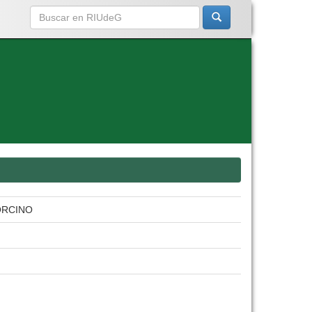
ORCINO