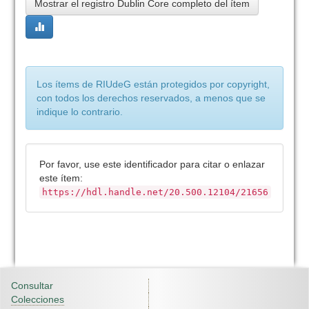
Mostrar el registro Dublin Core completo del ítem
Los ítems de RIUdeG están protegidos por copyright,
con todos los derechos reservados, a menos que se
indique lo contrario.
Por favor, use este identificador para citar o enlazar
este ítem:
https://hdl.handle.net/20.500.12104/21656
Consultar
Colecciones