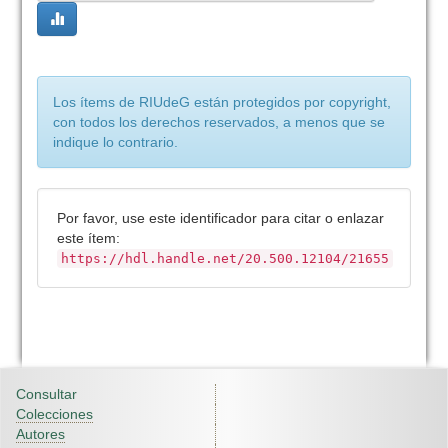
Los ítems de RIUdeG están protegidos por copyright,
con todos los derechos reservados, a menos que se
indique lo contrario.
Por favor, use este identificador para citar o enlazar
este ítem:
https://hdl.handle.net/20.500.12104/21655
Consultar
Colecciones
Autores