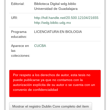
Editorial:
Biblioteca Digital wdg.biblio
Universidad de Guadalajara
URI:
http://hdl.handle.net/20.500.12104/21655
http://wdg.biblio.udg.mx
Programa
LICENCIATURA EN BIOLOGIA
educativo:
Aparece en
CUCBA
las
colecciones:
Por respeto a los derechos de autor, esta tesis no
puede publicarse ya que no contamos con la
autorización explícita de su autor o se cuenta con un
convenio de confidencialidad
Mostrar el registro Dublin Core completo del ítem