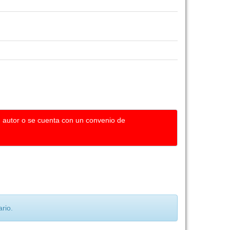
u autor o se cuenta con un convenio de
rio.