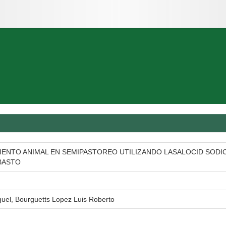
ENTO ANIMAL EN SEMIPASTOREO UTILIZANDO LASALOCID SOD
BASTO
uel, Bourguetts Lopez Luis Roberto