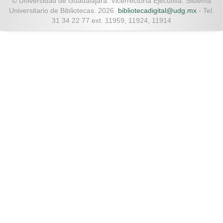
© Universidad de Guadalajara. Vicerrectoría Ejecutiva. Sistema
Universitario de Bibliotecas. 2026.
bibliotecadigital@udg.mx
- Tel.
31 34 22 77 ext. 11959, 11924, 11914