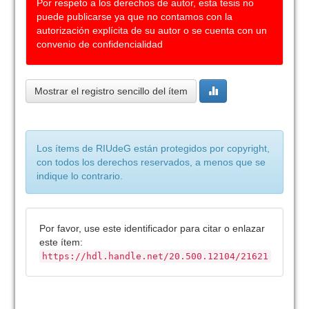
Por respeto a los derechos de autor, esta tesis no
puede publicarse ya que no contamos con la
autorización explícita de su autor o se cuenta con un
convenio de confidencialidad
Mostrar el registro sencillo del ítem
Los ítems de RIUdeG están protegidos por copyright,
con todos los derechos reservados, a menos que se
indique lo contrario.
Por favor, use este identificador para citar o enlazar
este ítem:
https://hdl.handle.net/20.500.12104/21621