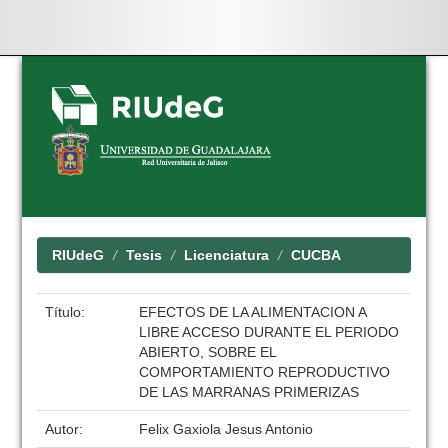
Skip
navigation
RIUdeG
Tesis
Licenciatura
CUCBA
Título:
EFECTOS DE LA ALIMENTACION A
LIBRE ACCESO DURANTE EL PERIODO
ABIERTO, SOBRE EL
COMPORTAMIENTO REPRODUCTIVO
DE LAS MARRANAS PRIMERIZAS
Autor:
Felix Gaxiola Jesus Antonio