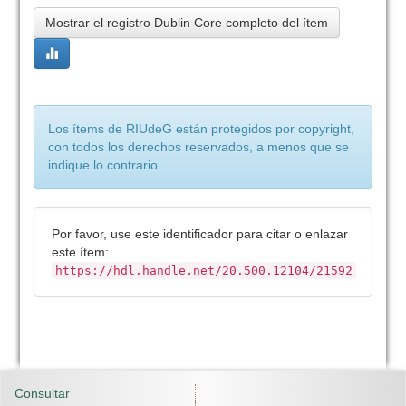
Mostrar el registro Dublin Core completo del ítem
Los ítems de RIUdeG están protegidos por copyright,
con todos los derechos reservados, a menos que se
indique lo contrario.
Por favor, use este identificador para citar o enlazar
este ítem:
https://hdl.handle.net/20.500.12104/21592
Consultar