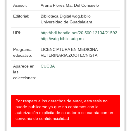
Asesor:
Arana Flores Ma. Del Consuelo
Editorial:
Biblioteca Digital wdg.biblio
Universidad de Guadalajara
URI:
http://hdl.handle.net/20.500.12104/21592
http://wdg.biblio.udg.mx
Programa
LICENCIATURA EN MEDICINA
educativo:
VETERINARIA ZOOTECNISTA
Aparece en
CUCBA
las
colecciones:
Por respeto a los derechos de autor, esta tesis no
puede publicarse ya que no contamos con la
autorización explícita de su autor o se cuenta con un
convenio de confidencialidad