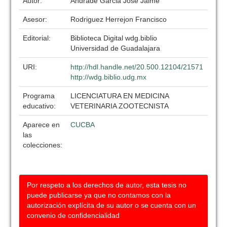
Autor:
Andrade Garcia Jose Jaime
Asesor:
Rodriguez Herrejon Francisco
Editorial:
Biblioteca Digital wdg.biblio
Universidad de Guadalajara
URI:
http://hdl.handle.net/20.500.12104/21571
http://wdg.biblio.udg.mx
Programa
LICENCIATURA EN MEDICINA
educativo:
VETERINARIA ZOOTECNISTA
Aparece en
CUCBA
las
colecciones:
Por respeto a los derechos de autor, esta tesis no
puede publicarse ya que no contamos con la
autorización explícita de su autor o se cuenta con un
convenio de confidencialidad