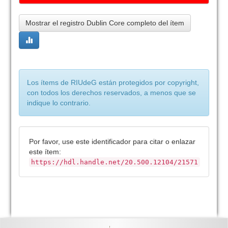
Mostrar el registro Dublin Core completo del ítem
Los ítems de RIUdeG están protegidos por copyright,
con todos los derechos reservados, a menos que se
indique lo contrario.
Por favor, use este identificador para citar o enlazar
este ítem:
https://hdl.handle.net/20.500.12104/21571