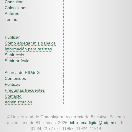
Consultar
Colecciones
Autores
Temas
Publicar
Como agregar mis trabajos
Información para tesistas
Subir tesis
Subir artículo
Acerca de RIUdeG
Contenidos
Políticas
Preguntas frecuentes
Contacto
Administración
© Universidad de Guadalajara. Vicerrectoría Ejecutiva. Sistema
Universitario de Bibliotecas. 2026.
bibliotecadigital@udg.mx
- Tel.
31 34 22 77 ext. 11959, 11924, 11914