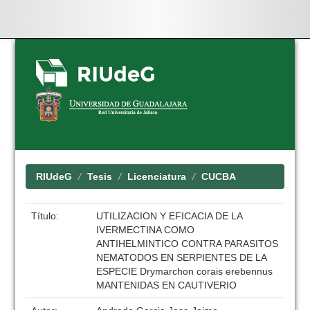
Skip
navigation
RIUdeG
Tesis
Licenciatura
CUCBA
Título:
UTILIZACION Y EFICACIA DE LA
IVERMECTINA COMO
ANTIHELMINTICO CONTRA PARASITOS
NEMATODOS EN SERPIENTES DE LA
ESPECIE Drymarchon corais erebennus
MANTENIDAS EN CAUTIVERIO