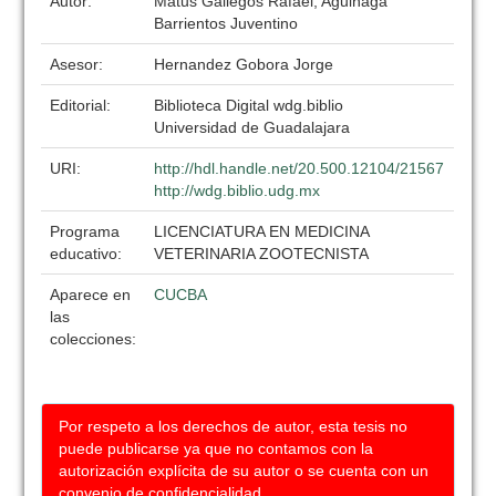
Autor:
Matus Gallegos Rafael, Aguiñaga
Barrientos Juventino
Asesor:
Hernandez Gobora Jorge
Editorial:
Biblioteca Digital wdg.biblio
Universidad de Guadalajara
URI:
http://hdl.handle.net/20.500.12104/21567
http://wdg.biblio.udg.mx
Programa
LICENCIATURA EN MEDICINA
educativo:
VETERINARIA ZOOTECNISTA
Aparece en
CUCBA
las
colecciones:
Por respeto a los derechos de autor, esta tesis no
puede publicarse ya que no contamos con la
autorización explícita de su autor o se cuenta con un
convenio de confidencialidad