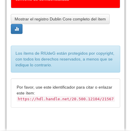
Mostrar el registro Dublin Core completo del ítem
Los ítems de RIUdeG están protegidos por copyright,
con todos los derechos reservados, a menos que se
indique lo contrario.
Por favor, use este identificador para citar o enlazar
este ítem:
https://hdl.handle.net/20.500.12104/21567