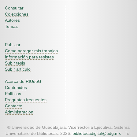
Consultar
Colecciones
Autores
Temas
Publicar
Como agregar mis trabajos
Información para tesistas
Subir tesis
Subir artículo
Acerca de RIUdeG
Contenidos
Políticas
Preguntas frecuentes
Contacto
Administración
© Universidad de Guadalajara. Vicerrectoría Ejecutiva. Sistema
Universitario de Bibliotecas. 2026.
bibliotecadigital@udg.mx
- Tel.