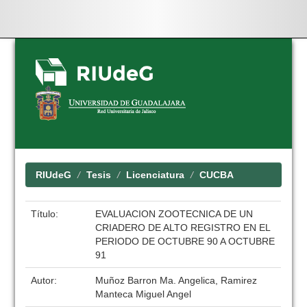
Skip
navigation
RIUdeG
Tesis
Licenciatura
CUCBA
Título:
EVALUACION ZOOTECNICA DE UN
CRIADERO DE ALTO REGISTRO EN EL
PERIODO DE OCTUBRE 90 A OCTUBRE
91
Autor:
Muñoz Barron Ma. Angelica, Ramirez
Manteca Miguel Angel