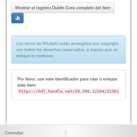
Mostrar el registro Dublin Core completo del ítem
Los ítems de RIUdeG están protegidos por copyright,
con todos los derechos reservados, a menos que se
indique lo contrario.
Por favor, use este identificador para citar o enlazar
este ítem:
https://hdl.handle.net/20.500.12104/21561
Consultar