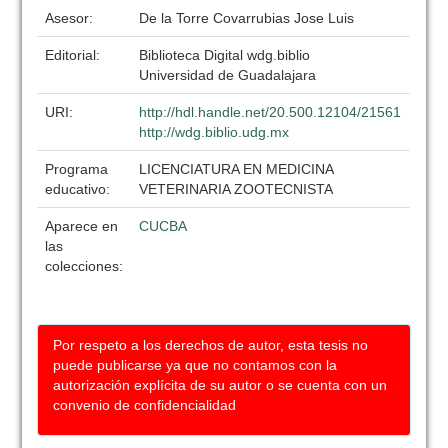
Asesor:
De la Torre Covarrubias Jose Luis
Editorial:
Biblioteca Digital wdg.biblio
Universidad de Guadalajara
URI:
http://hdl.handle.net/20.500.12104/21561
http://wdg.biblio.udg.mx
Programa
LICENCIATURA EN MEDICINA
educativo:
VETERINARIA ZOOTECNISTA
Aparece en
CUCBA
las
colecciones:
Por respeto a los derechos de autor, esta tesis no
puede publicarse ya que no contamos con la
autorización explícita de su autor o se cuenta con un
convenio de confidencialidad