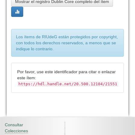
Mostrar el registro Dublin Core completo del ítem
Los ítems de RIUdeG están protegidos por copyright,
con todos los derechos reservados, a menos que se
indique lo contrario.
Por favor, use este identificador para citar o enlazar
este ítem:
https://hdl.handle.net/20.500.12104/21551
Consultar
Colecciones