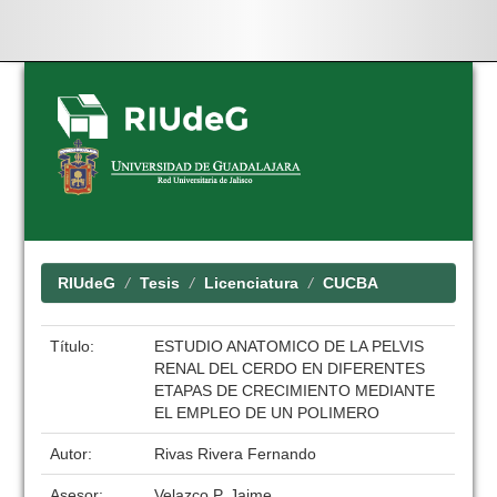
Skip
navigation
RIUdeG
Tesis
Licenciatura
CUCBA
Título:
ESTUDIO ANATOMICO DE LA PELVIS
RENAL DEL CERDO EN DIFERENTES
ETAPAS DE CRECIMIENTO MEDIANTE
EL EMPLEO DE UN POLIMERO
Autor:
Rivas Rivera Fernando
Asesor:
Velazco P. Jaime