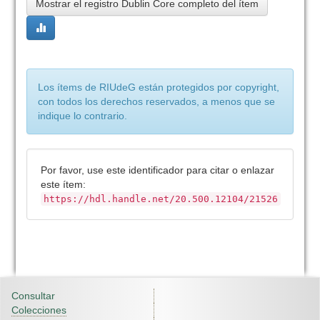
Mostrar el registro Dublin Core completo del ítem
Los ítems de RIUdeG están protegidos por copyright,
con todos los derechos reservados, a menos que se
indique lo contrario.
Por favor, use este identificador para citar o enlazar
este ítem:
https://hdl.handle.net/20.500.12104/21526
Consultar
Colecciones