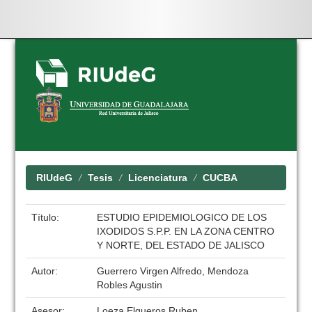
Skip
navigation
RIUdeG
Tesis
Licenciatura
CUCBA
Título:
ESTUDIO EPIDEMIOLOGICO DE LOS
IXODIDOS S.P.P. EN LA ZONA CENTRO
Y NORTE, DEL ESTADO DE JALISCO
Autor:
Guerrero Virgen Alfredo, Mendoza
Robles Agustin
Asesor:
Loeza Elgueros Ruben