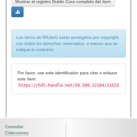
Mostrar el registro Dublin Core completo del ítem
Los ítems de RIUdeG están protegidos por copyright,
con todos los derechos reservados, a menos que se
indique lo contrario.
Por favor, use este identificador para citar o enlazar
este ítem:
https://hdl.handle.net/20.500.12104/21523
Consultar
Colecciones