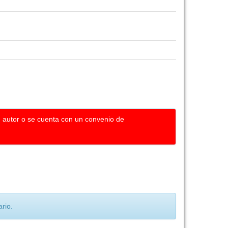
u autor o se cuenta con un convenio de
rio.