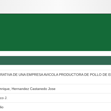
TRATIVA DE UNA EMPRESA AVICOLA PRODUCTORA DE POLLO DE E
nrique, Hernandez Castanedo Jose
co J.
lio