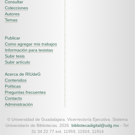
Consultar
Colecciones
Autores
Temas
Publicar
Como agregar mis trabajos
Información para tesistas
Subir tesis
Subir artículo
Acerca de RIUdeG
Contenidos
Políticas
Preguntas frecuentes
Contacto
Administración
© Universidad de Guadalajara. Vicerrectoría Ejecutiva. Sistema
Universitario de Bibliotecas. 2026.
bibliotecadigital@udg.mx
- Tel.
31 34 22 77 ext. 11959, 11924, 11914