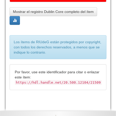
Mostrar el registro Dublin Core completo del ítem
Los ítems de RIUdeG están protegidos por copyright,
con todos los derechos reservados, a menos que se
indique lo contrario.
Por favor, use este identificador para citar o enlazar
este ítem:
https://hdl.handle.net/20.500.12104/21509