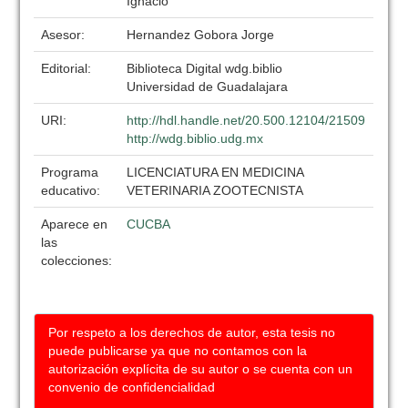
Ignacio
Asesor:
Hernandez Gobora Jorge
Editorial:
Biblioteca Digital wdg.biblio
Universidad de Guadalajara
URI:
http://hdl.handle.net/20.500.12104/21509
http://wdg.biblio.udg.mx
Programa
LICENCIATURA EN MEDICINA
educativo:
VETERINARIA ZOOTECNISTA
Aparece en
CUCBA
las
colecciones:
Por respeto a los derechos de autor, esta tesis no
puede publicarse ya que no contamos con la
autorización explícita de su autor o se cuenta con un
convenio de confidencialidad