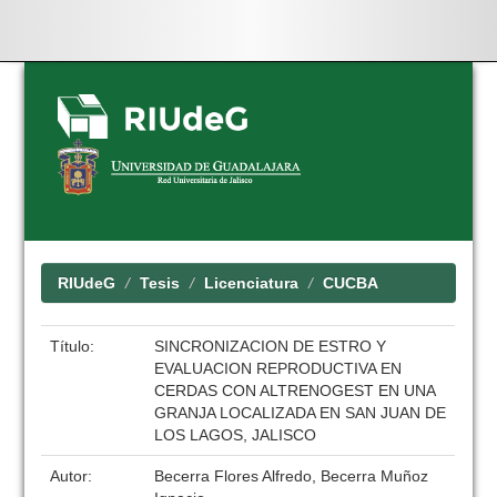
Skip
navigation
RIUdeG
Tesis
Licenciatura
CUCBA
Título:
SINCRONIZACION DE ESTRO Y
EVALUACION REPRODUCTIVA EN
CERDAS CON ALTRENOGEST EN UNA
GRANJA LOCALIZADA EN SAN JUAN DE
LOS LAGOS, JALISCO
Autor:
Becerra Flores Alfredo, Becerra Muñoz