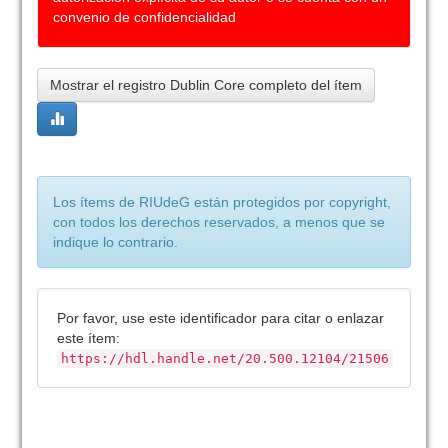
convenio de confidencialidad
Mostrar el registro Dublin Core completo del ítem
Los ítems de RIUdeG están protegidos por copyright,
con todos los derechos reservados, a menos que se
indique lo contrario.
Por favor, use este identificador para citar o enlazar
este ítem:
https://hdl.handle.net/20.500.12104/21506