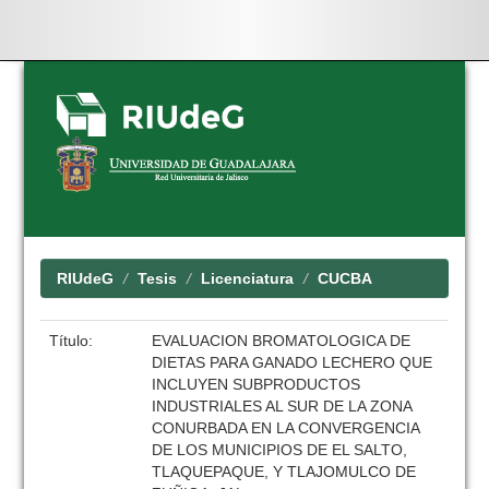
Skip
navigation
RIUdeG
Tesis
Licenciatura
CUCBA
Título:
EVALUACION BROMATOLOGICA DE
DIETAS PARA GANADO LECHERO QUE
INCLUYEN SUBPRODUCTOS
INDUSTRIALES AL SUR DE LA ZONA
CONURBADA EN LA CONVERGENCIA
DE LOS MUNICIPIOS DE EL SALTO,
TLAQUEPAQUE, Y TLAJOMULCO DE