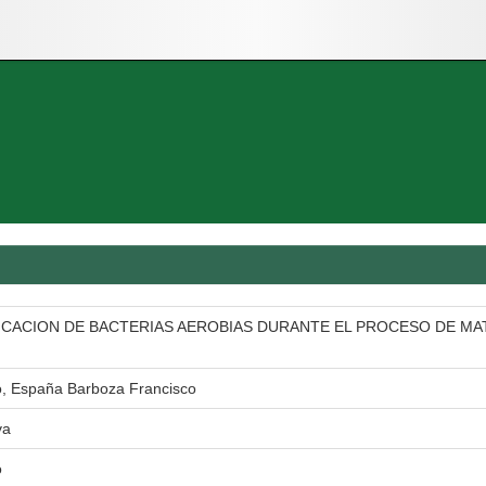
FICACION DE BACTERIAS AEROBIAS DURANTE EL PROCESO DE MA
, España Barboza Francisco
va
o