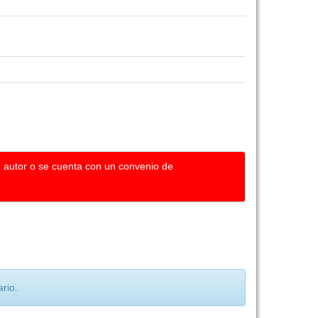
u autor o se cuenta con un convenio de
rio.