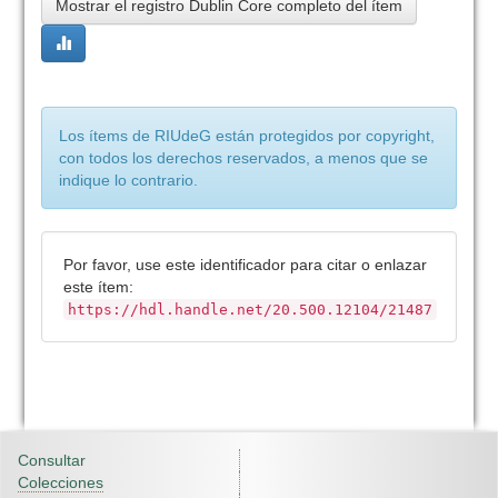
Mostrar el registro Dublin Core completo del ítem
Los ítems de RIUdeG están protegidos por copyright,
con todos los derechos reservados, a menos que se
indique lo contrario.
Por favor, use este identificador para citar o enlazar
este ítem:
https://hdl.handle.net/20.500.12104/21487
Consultar
Colecciones