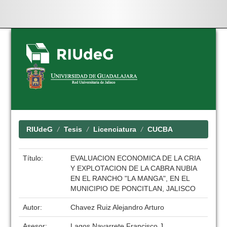
Skip
navigation
RIUdeG
Tesis
Licenciatura
CUCBA
Título:
EVALUACION ECONOMICA DE LA CRIA
Y EXPLOTACION DE LA CABRA NUBIA
EN EL RANCHO "LA MANGA", EN EL
MUNICIPIO DE PONCITLAN, JALISCO
Autor:
Chavez Ruiz Alejandro Arturo
Asesor:
Lagos Navarrete Francisco J.